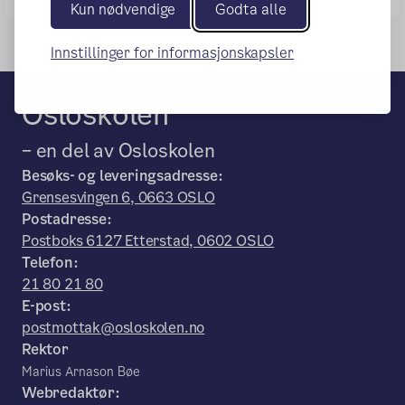
Kun nødvendige
Godta alle
Innstillinger for informasjonskapsler
Osloskolen
– en del av Osloskolen
Besøks- og leveringsadresse:
Grensesvingen 6, 0663 OSLO
Postadresse:
Postboks 6127 Etterstad, 0602 OSLO
Telefon:
21 80 21 80
E-post:
postmottak@osloskolen.no
Rektor
Marius Arnason Bøe
Webredaktør: